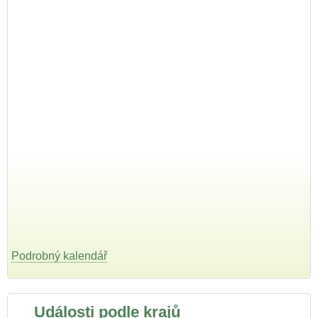
Podrobný kalendář
Události podle krajů