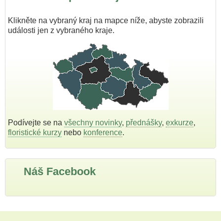
Klikněte na vybraný kraj na mapce níže, abyste zobrazili
události jen z vybraného kraje.
Podívejte se na
všechny novinky
,
přednášky
,
exkurze
,
floristické kurzy
nebo
konference
.
Náš Facebook