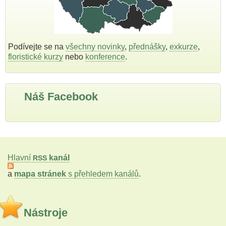
Podívejte se na
všechny novinky
,
přednášky
,
exkurze
,
floristické kurzy
nebo
konference
.
Náš Facebook
Hlavní
kanál
RSS
a
mapa stránek
s přehledem kanálů
.
Nástroje