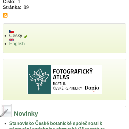
Číslo
1
Stránka
89
Česky
English
Novinky
Stanovisko České botanické společnosti k