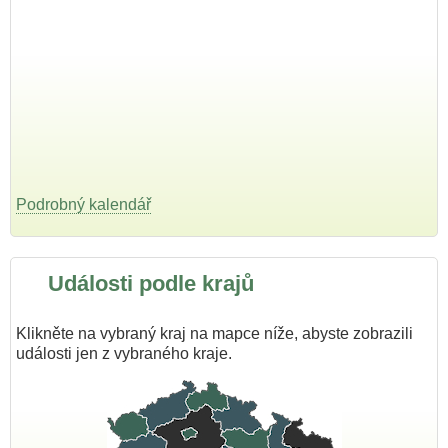
Podrobný kalendář
Události podle krajů
Klikněte na vybraný kraj na mapce níže, abyste zobrazili
události jen z vybraného kraje.