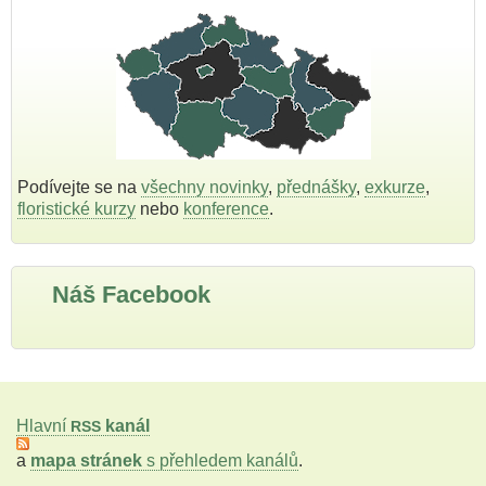
Podívejte se na
všechny novinky
,
přednášky
,
exkurze
,
floristické kurzy
nebo
konference
.
Náš Facebook
Hlavní
kanál
RSS
a
mapa stránek
s přehledem kanálů
.