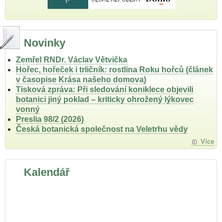
Novinky
Zemřel RNDr. Václav Větvička
Hořec, hořeček i trličník: rostlina Roku hořců (článek
v časopise Krása našeho domova)
Tisková zpráva: Při sledování koniklece objevili
botanici jiný poklad – kriticky ohrožený lýkovec
vonný
Preslia 98/2 (2026)
Česká botanická společnost na Veletrhu vědy
Více
Kalendář