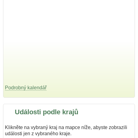
Podrobný kalendář
Události podle krajů
Klikněte na vybraný kraj na mapce níže, abyste zobrazili
události jen z vybraného kraje.