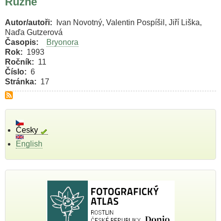
Různé
Autor/autoři
Ivan Novotný, Valentin Pospíšil, Jiří Liška,
Naďa Gutzerová
Časopis
Bryonora
Rok
1993
Ročník
11
Číslo
6
Stránka
17
Česky
English