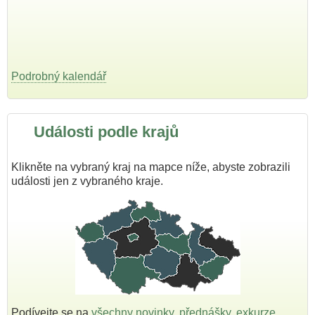
Podrobný kalendář
Události podle krajů
Klikněte na vybraný kraj na mapce níže, abyste zobrazili
události jen z vybraného kraje.
Podívejte se na
všechny novinky
,
přednášky
,
exkurze
,