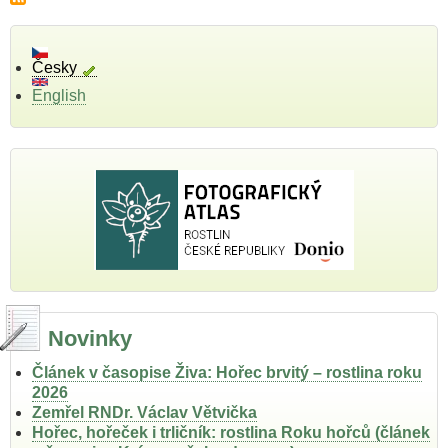
Česky
English
Novinky
Článek v časopise Živa: Hořec brvitý – rostlina roku
2026
Zemřel RNDr. Václav Větvička
Hořec, hořeček i trličník: rostlina Roku hořců (článek