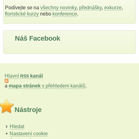
Podívejte se na
všechny novinky
,
přednášky
,
exkurze
,
floristické kurzy
nebo
konference
.
Náš Facebook
Hlavní
kanál
RSS
a
mapa stránek
s přehledem kanálů
.
Nástroje
Hledat
Nastavení cookie