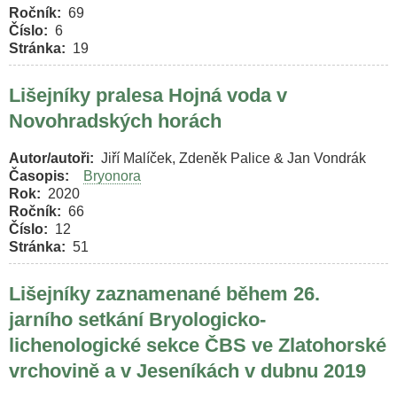
Ročník
69
Číslo
6
Stránka
19
Lišejníky pralesa Hojná voda v
Novohradských horách
Autor/autoři
Jiří Malíček, Zdeněk Palice & Jan Vondrák
Časopis
Bryonora
Rok
2020
Ročník
66
Číslo
12
Stránka
51
Lišejníky zaznamenané během 26.
jarního setkání Bryologicko-
lichenologické sekce ČBS ve Zlatohorské
vrchovině a v Jeseníkách v dubnu 2019