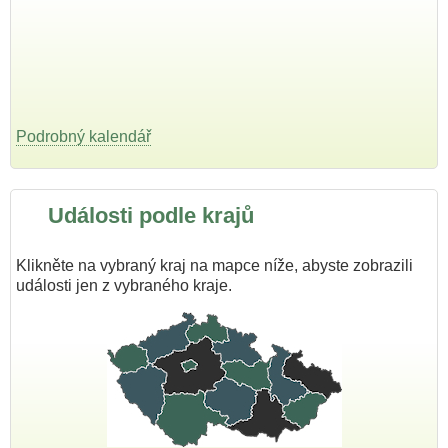
Podrobný kalendář
Události podle krajů
Klikněte na vybraný kraj na mapce níže, abyste zobrazili
události jen z vybraného kraje.