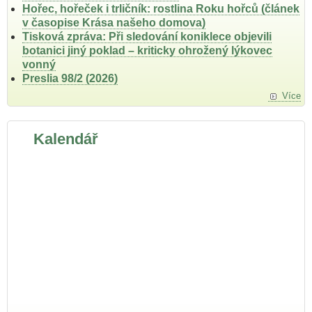
Hořec, hořeček i trličník: rostlina Roku hořců (článek
v časopise Krása našeho domova)
Tisková zpráva: Při sledování koniklece objevili
botanici jiný poklad – kriticky ohrožený lýkovec
vonný
Preslia 98/2 (2026)
Více
Kalendář