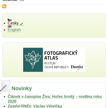
Česky
English
Novinky
Článek v časopise Živa: Hořec brvitý – rostlina roku
2026
Zemřel RNDr. Václav Větvička