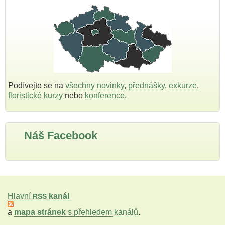
Podívejte se na
všechny novinky
,
přednášky
,
exkurze
,
floristické kurzy
nebo
konference
.
Náš Facebook
Hlavní
kanál
RSS
a
mapa stránek
s přehledem kanálů
.