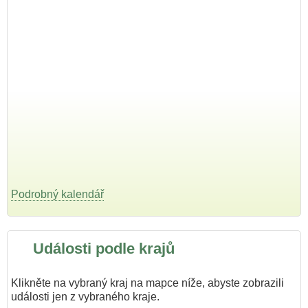
Podrobný kalendář
Události podle krajů
Klikněte na vybraný kraj na mapce níže, abyste zobrazili
události jen z vybraného kraje.