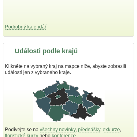
Podrobný kalendář
Události podle krajů
Klikněte na vybraný kraj na mapce níže, abyste zobrazili
události jen z vybraného kraje.
Podívejte se na
všechny novinky
,
přednášky
,
exkurze
,
floristické kurzy
nebo
konference
.