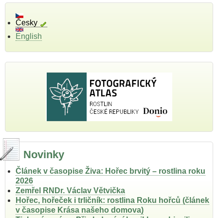
Česky
English
Novinky
Článek v časopise Živa: Hořec brvitý – rostlina roku
2026
Zemřel RNDr. Václav Větvička
Hořec, hořeček i trličník: rostlina Roku hořců (článek
v časopise Krása našeho domova)