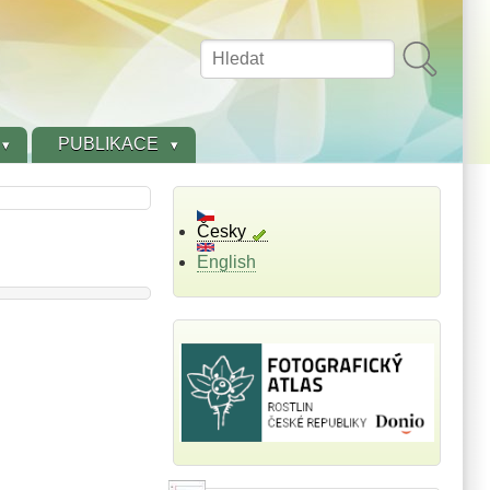
Hledat
PUBLIKACE
Česky
English