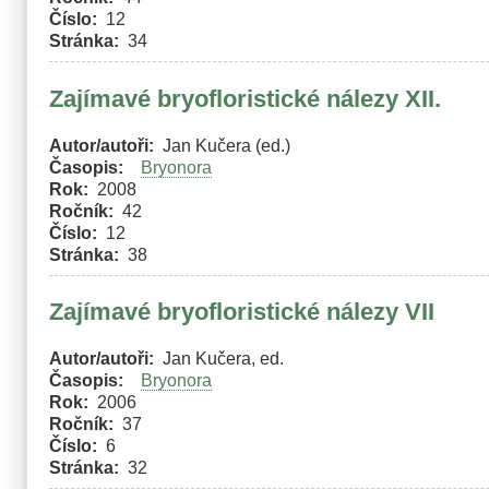
Číslo
12
Stránka
34
Zajímavé bryofloristické nálezy XII.
Autor/autoři
Jan Kučera (ed.)
Časopis
Bryonora
Rok
2008
Ročník
42
Číslo
12
Stránka
38
Zajímavé bryofloristické nálezy VII
Autor/autoři
Jan Kučera, ed.
Časopis
Bryonora
Rok
2006
Ročník
37
Číslo
6
Stránka
32