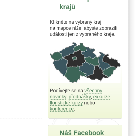
krajů
Klikněte na vybraný kraj
na mapce níže, abyste zobrazili
události jen z vybraného kraje.
Podívejte se na
všechny
novinky
,
přednášky
,
exkurze
,
floristické kurzy
nebo
konference
.
Náš Facebook