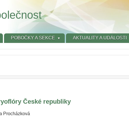
olečnost
POBOČKY A SEKCE
AKTUALITY A UDÁLOSTI
yoflóry České republiky
na Procházková