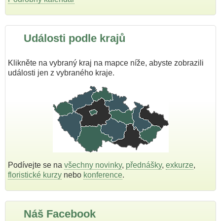
Události podle krajů
Klikněte na vybraný kraj na mapce níže, abyste zobrazili
události jen z vybraného kraje.
Podívejte se na
všechny novinky
,
přednášky
,
exkurze
,
floristické kurzy
nebo
konference
.
Náš Facebook