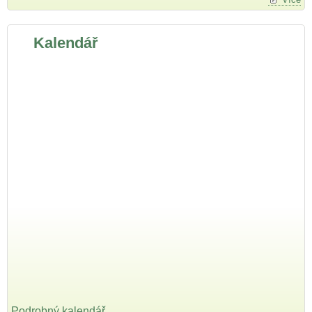
Kalendář
Podrobný kalendář