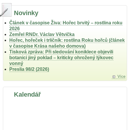
Novinky
Článek v časopise Živa: Hořec brvitý – rostlina roku
2026
Zemřel RNDr. Václav Větvička
Hořec, hořeček i trličník: rostlina Roku hořců (článek
v časopise Krása našeho domova)
Tisková zpráva: Při sledování koniklece objevili
botanici jiný poklad – kriticky ohrožený lýkovec
vonný
Preslia 98/2 (2026)
Více
Kalendář