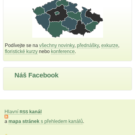
Podívejte se na
všechny novinky
,
přednášky
,
exkurze
,
floristické kurzy
nebo
konference
.
Náš Facebook
Hlavní
kanál
RSS
a
mapa stránek
s přehledem kanálů
.