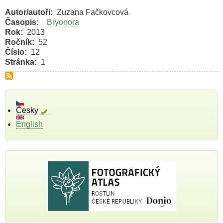
Autor/autoři
Zuzana Fačkovcová
Časopis
Bryonora
Rok
2013
Ročník
52
Číslo
12
Stránka
1
Česky
English