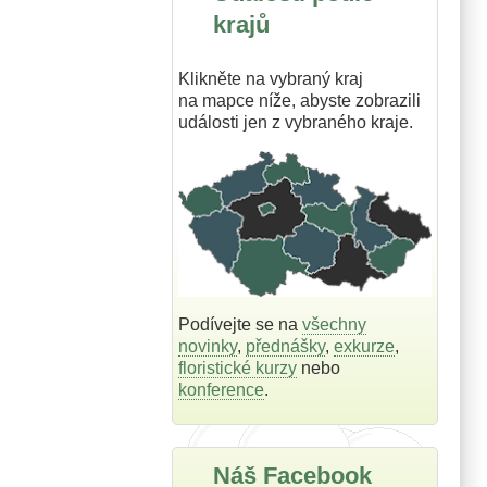
krajů
Klikněte na vybraný kraj
na mapce níže, abyste zobrazili
události jen z vybraného kraje.
Podívejte se na
všechny
novinky
,
přednášky
,
exkurze
,
floristické kurzy
nebo
konference
.
Náš Facebook