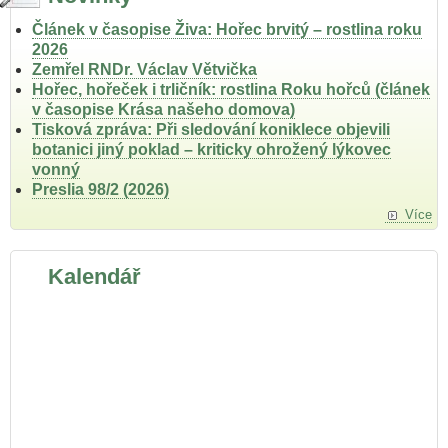
Článek v časopise Živa: Hořec brvitý – rostlina roku
2026
Zemřel RNDr. Václav Větvička
Hořec, hořeček i trličník: rostlina Roku hořců (článek
v časopise Krása našeho domova)
Tisková zpráva: Při sledování koniklece objevili
botanici jiný poklad – kriticky ohrožený lýkovec
vonný
Preslia 98/2 (2026)
Více
Kalendář