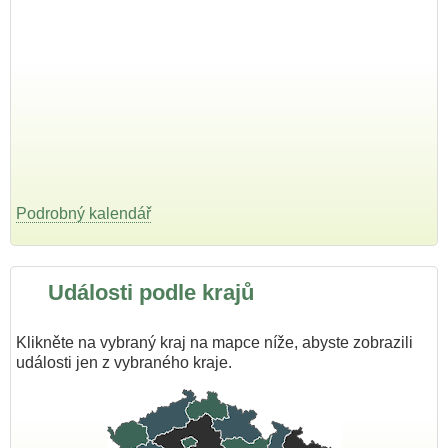
Podrobný kalendář
Události podle krajů
Klikněte na vybraný kraj na mapce níže, abyste zobrazili
události jen z vybraného kraje.