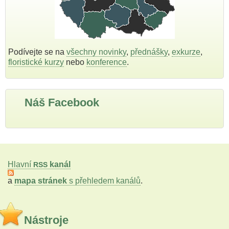
Podívejte se na
všechny novinky
,
přednášky
,
exkurze
,
floristické kurzy
nebo
konference
.
Náš Facebook
Hlavní
kanál
RSS
a
mapa stránek
s přehledem kanálů
.
Nástroje