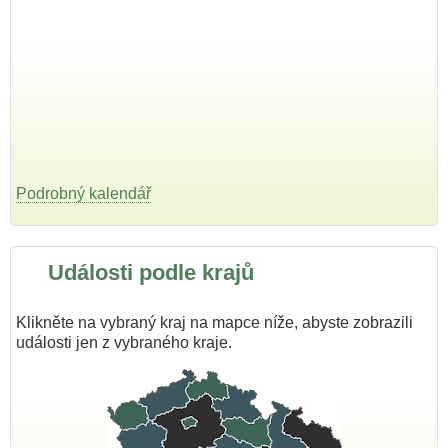
Podrobný kalendář
Události podle krajů
Klikněte na vybraný kraj na mapce níže, abyste zobrazili
události jen z vybraného kraje.