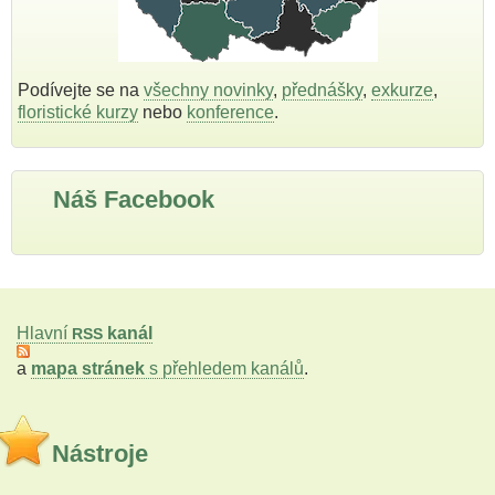
Podívejte se na
všechny novinky
,
přednášky
,
exkurze
,
floristické kurzy
nebo
konference
.
Náš Facebook
Hlavní
kanál
RSS
a
mapa stránek
s přehledem kanálů
.
Nástroje