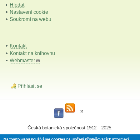
Hledat
Nastavení cookie
Soukromí na webu
Kontakt
Kontakt na knihovnu
Webmaster
Přihlásit se
Česká botanická společnost 1912—2025.
Na tomto webu používáme cookies na uložení přihlašovacích informací