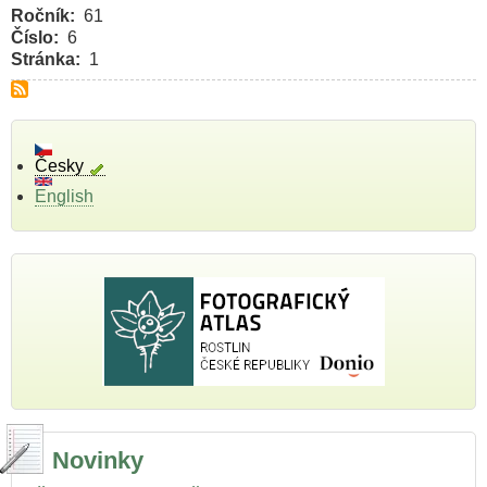
Ročník
61
Číslo
6
Stránka
1
Česky
English
Novinky