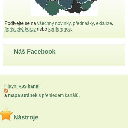
Podívejte se na
všechny novinky
,
přednášky
,
exkurze
,
floristické kurzy
nebo
konference
.
Náš Facebook
Hlavní
kanál
RSS
a
mapa stránek
s přehledem kanálů
.
Nástroje