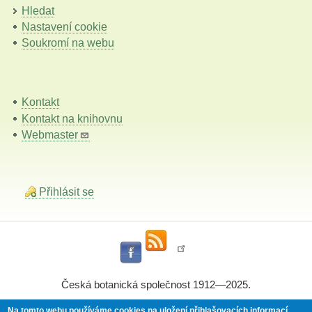
Hledat
Nastavení cookie
Soukromí na webu
Kontakt
Kontakt na knihovnu
Webmaster
Přihlásit se
Česká botanická společnost 1912—2025.
Na tomto webu používáme cookies na uložení přihlašovacích informací