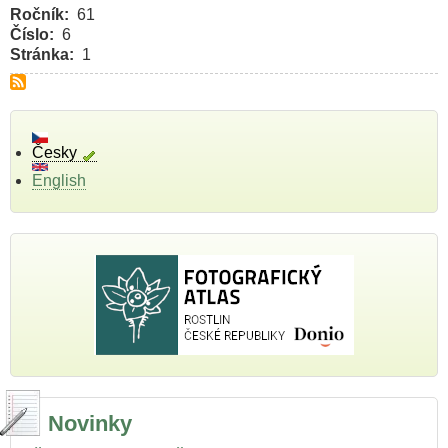
Ročník
61
Číslo
6
Stránka
1
Česky
English
Novinky