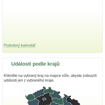
Podrobný kalendář
Události podle krajů
Klikněte na vybraný kraj na mapce níže, abyste zobrazili
události jen z vybraného kraje.