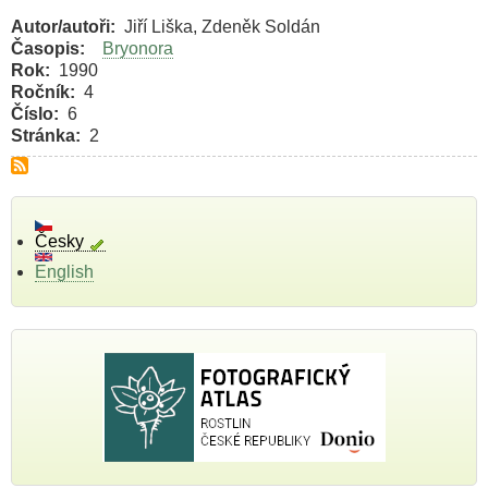
Autor/autoři
Jiří Liška, Zdeněk Soldán
Časopis
Bryonora
Rok
1990
Ročník
4
Číslo
6
Stránka
2
Česky
English