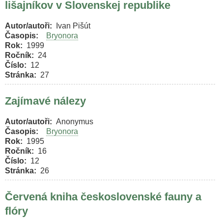
lišajníkov v Slovenskej republike
Autor/autoři
Ivan Pišút
Časopis
Bryonora
Rok
1999
Ročník
24
Číslo
12
Stránka
27
Zajímavé nálezy
Autor/autoři
Anonymus
Časopis
Bryonora
Rok
1995
Ročník
16
Číslo
12
Stránka
26
Červená kniha československé fauny a
flóry