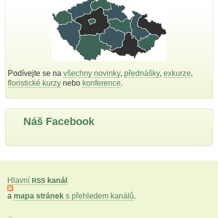
Podívejte se na
všechny novinky
,
přednášky
,
exkurze
,
floristické kurzy
nebo
konference
.
Náš Facebook
Hlavní
kanál
RSS
a
mapa stránek
s přehledem kanálů
.