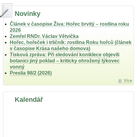
Novinky
Článek v časopise Živa: Hořec brvitý – rostlina roku
2026
Zemřel RNDr. Václav Větvička
Hořec, hořeček i trličník: rostlina Roku hořců (článek
v časopise Krása našeho domova)
Tisková zpráva: Při sledování koniklece objevili
botanici jiný poklad – kriticky ohrožený lýkovec
vonný
Preslia 98/2 (2026)
Více
Kalendář