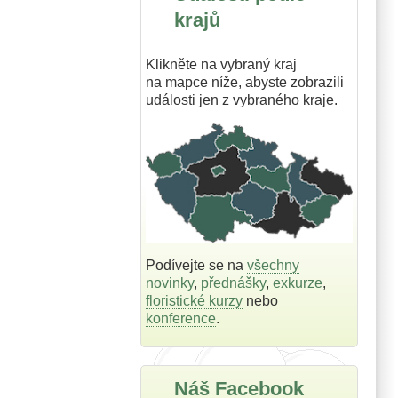
krajů
Klikněte na vybraný kraj
na mapce níže, abyste zobrazili
události jen z vybraného kraje.
Podívejte se na
všechny
novinky
,
přednášky
,
exkurze
,
floristické kurzy
nebo
konference
.
Náš Facebook