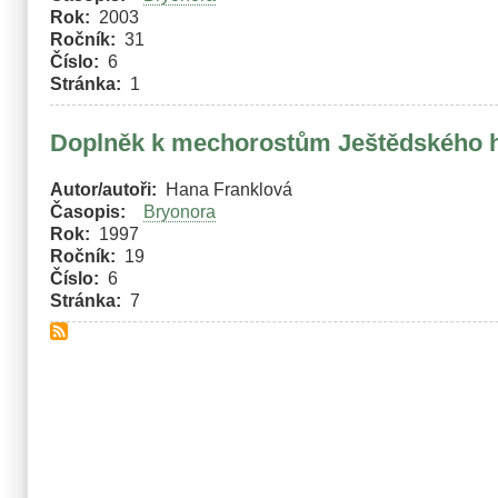
Rok
2003
Ročník
31
Číslo
6
Stránka
1
Doplněk k mechorostům Ještědského 
Autor/autoři
Hana Franklová
Časopis
Bryonora
Rok
1997
Ročník
19
Číslo
6
Stránka
7