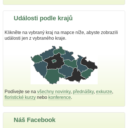
Události podle krajů
Klikněte na vybraný kraj na mapce níže, abyste zobrazili
události jen z vybraného kraje.
Podívejte se na
všechny novinky
,
přednášky
,
exkurze
,
floristické kurzy
nebo
konference
.
Náš Facebook