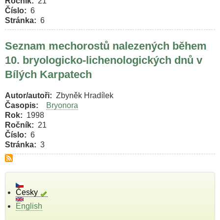
Ročník
21
Číslo
6
Stránka
6
Seznam mechorostů nalezených během
10. bryologicko-lichenologických dnů v
Bílých Karpatech
Autor/autoři
Zbyněk Hradílek
Časopis
Bryonora
Rok
1998
Ročník
21
Číslo
6
Stránka
3
Česky
English