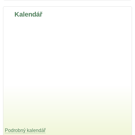
Kalendář
Podrobný kalendář