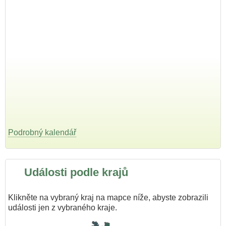
Podrobný kalendář
Události podle krajů
Klikněte na vybraný kraj na mapce níže, abyste zobrazili
události jen z vybraného kraje.