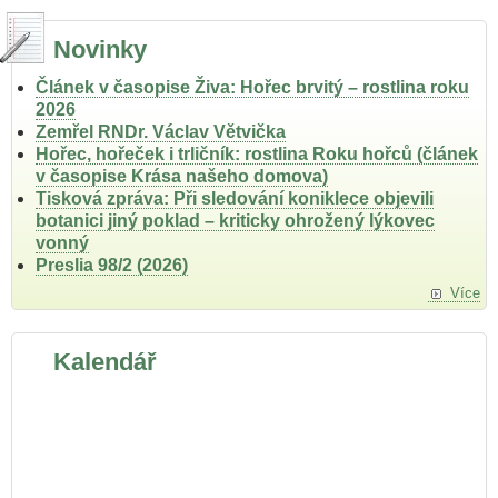
Novinky
Článek v časopise Živa: Hořec brvitý – rostlina roku
2026
Zemřel RNDr. Václav Větvička
Hořec, hořeček i trličník: rostlina Roku hořců (článek
v časopise Krása našeho domova)
Tisková zpráva: Při sledování koniklece objevili
botanici jiný poklad – kriticky ohrožený lýkovec
vonný
Preslia 98/2 (2026)
Více
Kalendář