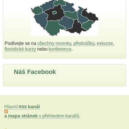
Podívejte se na
všechny novinky
,
přednášky
,
exkurze
,
floristické kurzy
nebo
konference
.
Náš Facebook
Hlavní
kanál
RSS
a
mapa stránek
s přehledem kanálů
.