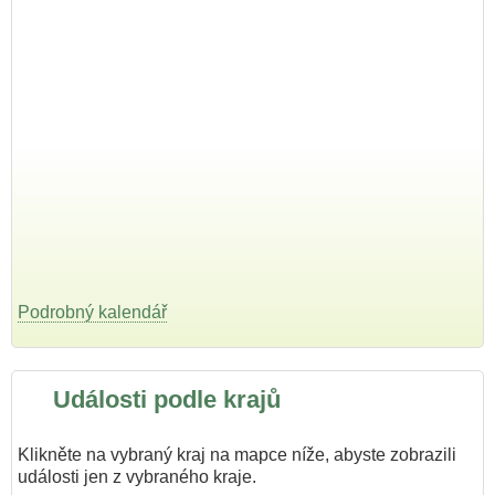
Podrobný kalendář
Události podle krajů
Klikněte na vybraný kraj na mapce níže, abyste zobrazili
události jen z vybraného kraje.