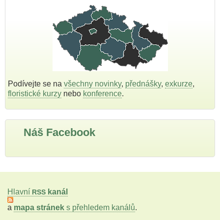
Podívejte se na
všechny novinky
,
přednášky
,
exkurze
,
floristické kurzy
nebo
konference
.
Náš Facebook
Hlavní
kanál
RSS
a
mapa stránek
s přehledem kanálů
.