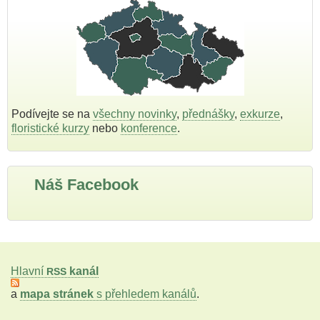
Podívejte se na
všechny novinky
,
přednášky
,
exkurze
,
floristické kurzy
nebo
konference
.
Náš Facebook
Hlavní
kanál
RSS
a
mapa stránek
s přehledem kanálů
.