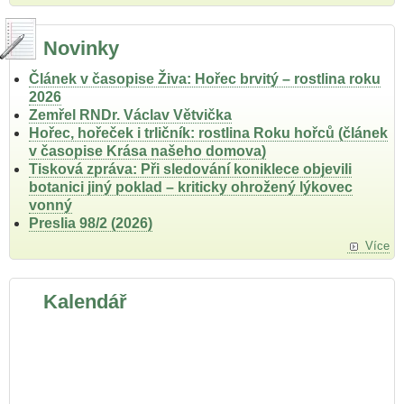
Novinky
Článek v časopise Živa: Hořec brvitý – rostlina roku
2026
Zemřel RNDr. Václav Větvička
Hořec, hořeček i trličník: rostlina Roku hořců (článek
v časopise Krása našeho domova)
Tisková zpráva: Při sledování koniklece objevili
botanici jiný poklad – kriticky ohrožený lýkovec
vonný
Preslia 98/2 (2026)
Více
Kalendář