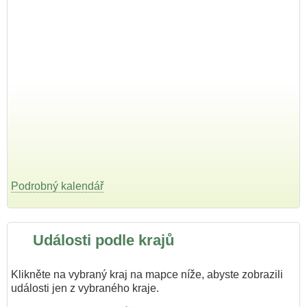
Podrobný kalendář
Události podle krajů
Klikněte na vybraný kraj na mapce níže, abyste zobrazili
události jen z vybraného kraje.