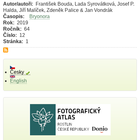
Autor/autoři
František Bouda, Lada Syrovátková, Josef P.
Halda, Jiří Malíček, Zdeněk Palice & Jan Vondrák
Časopis
Bryonora
Rok
2019
Ročník
64
Číslo
12
Stránka
1
Česky
English