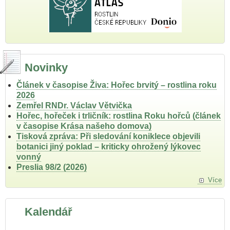
Novinky
Článek v časopise Živa: Hořec brvitý – rostlina roku
2026
Zemřel RNDr. Václav Větvička
Hořec, hořeček i trličník: rostlina Roku hořců (článek
v časopise Krása našeho domova)
Tisková zpráva: Při sledování koniklece objevili
botanici jiný poklad – kriticky ohrožený lýkovec
vonný
Preslia 98/2 (2026)
Více
Kalendář