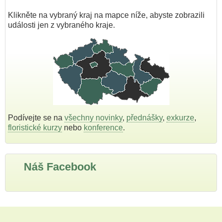
Klikněte na vybraný kraj na mapce níže, abyste zobrazili
události jen z vybraného kraje.
Podívejte se na
všechny novinky
,
přednášky
,
exkurze
,
floristické kurzy
nebo
konference
.
Náš Facebook