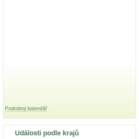
Podrobný kalendář
Události podle krajů