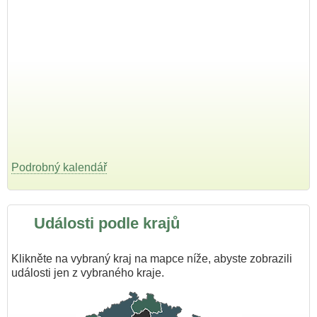
Podrobný kalendář
Události podle krajů
Klikněte na vybraný kraj na mapce níže, abyste zobrazili
události jen z vybraného kraje.