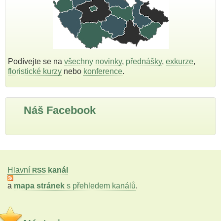
Podívejte se na
všechny novinky
,
přednášky
,
exkurze
,
floristické kurzy
nebo
konference
.
Náš Facebook
Hlavní
kanál
RSS
a
mapa stránek
s přehledem kanálů
.