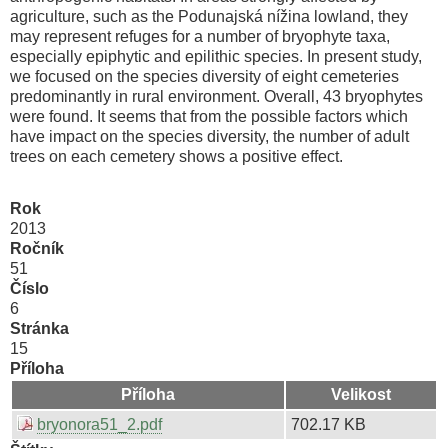
agriculture, such as the Podunajská nížina lowland, they
may represent refuges for a number of bryophyte taxa,
especially epiphytic and epilithic species. In present study,
we focused on the species diversity of eight cemeteries
predominantly in rural environment. Overall, 43 bryophytes
were found. It seems that from the possible factors which
have impact on the species diversity, the number of adult
trees on each cemetery shows a positive effect.
Rok
2013
Ročník
51
Číslo
6
Stránka
15
Příloha
Příloha
Velikost
bryonora51_2.pdf
702.17 KB