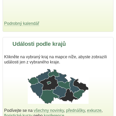
Podrobný kalendář
Události podle krajů
Klikněte na vybraný kraj na mapce níže, abyste zobrazili
události jen z vybraného kraje.
Podívejte se na
všechny novinky
,
přednášky
,
exkurze
,
floristické kurzy
nebo
konference
.