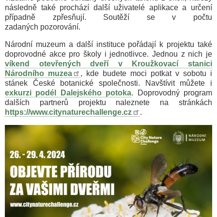
následně také prochází další uživatelé aplikace a určení
případně zpřesňují. Soutěží se v počtu
zadaných pozorování.
Národní muzeum a další instituce pořádají k projektu také
doprovodné akce pro školy i jednotlivce. Jednou z nich je
víkend otevřených dveří v Kroužkovací stanici
Národního muzea
, kde budete moci potkat v sobotu i
stánek České botanické společnosti. Navštívit můžete i
exkurzi podél Dalejského potoka
. Doprovodný program
dalších partnerů projektu naleznete na stránkách
https://www.citynaturechallenge.cz
.