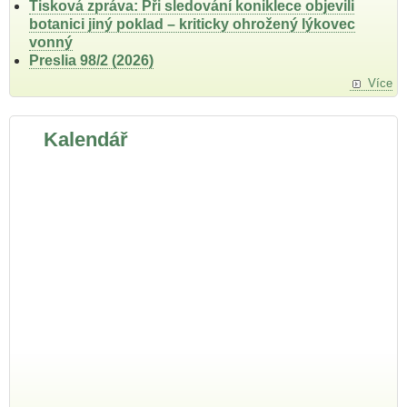
Tisková zpráva: Při sledování koniklece objevili
botanici jiný poklad – kriticky ohrožený lýkovec
vonný
Preslia 98/2 (2026)
Více
Kalendář