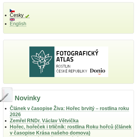
Česky
English
Novinky
Článek v časopise Živa: Hořec brvitý – rostlina roku
2026
Zemřel RNDr. Václav Větvička
Hořec, hořeček i trličník: rostlina Roku hořců (článek
v časopise Krása našeho domova)