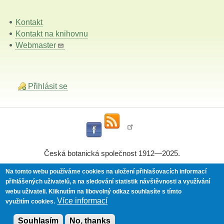
Kontakt
Kontakt na knihovnu
Webmaster
Přihlásit se
Česká botanická společnost 1912—2025.
Na tomto webu používáme cookies na uložení přihlašovacích informací
přihlášených uživatelů, a na sledování statistik návštěvnosti a využívání
Powered by
Drupal
webu uživateli.
Kliknutím na libovolný odkaz souhlasíte s tímto
Více informací
využitím cookies.
Souhlasím
No, thanks