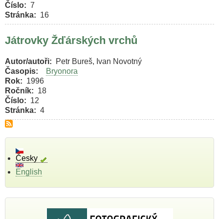
Číslo
7
Stránka
16
Játrovky Žďárských vrchů
Autor/autoři
Petr Bureš, Ivan Novotný
Časopis
Bryonora
Rok
1996
Ročník
18
Číslo
12
Stránka
4
Česky
English