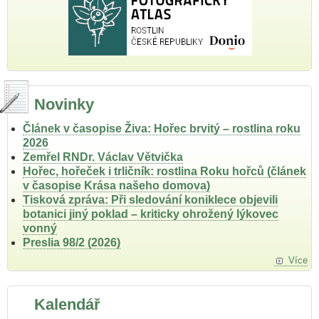
Novinky
Článek v časopise Živa: Hořec brvitý – rostlina roku
2026
Zemřel RNDr. Václav Větvička
Hořec, hořeček i trličník: rostlina Roku hořců (článek
v časopise Krása našeho domova)
Tisková zpráva: Při sledování koniklece objevili
botanici jiný poklad – kriticky ohrožený lýkovec
vonný
Preslia 98/2 (2026)
Více
Kalendář