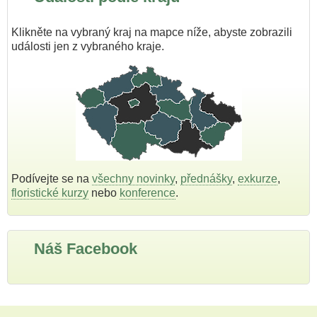
Klikněte na vybraný kraj na mapce níže, abyste zobrazili
události jen z vybraného kraje.
Podívejte se na
všechny novinky
,
přednášky
,
exkurze
,
floristické kurzy
nebo
konference
.
Náš Facebook