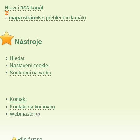
Hlavní
kanál
RSS
a
mapa stránek
s přehledem kanálů
.
Nástroje
Hledat
Nastavení cookie
Soukromí na webu
Kontakt
Kontakt na knihovnu
Webmaster
Přihlásit se