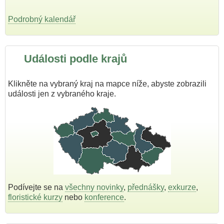
Podrobný kalendář
Události podle krajů
Klikněte na vybraný kraj na mapce níže, abyste zobrazili
události jen z vybraného kraje.
Podívejte se na
všechny novinky
,
přednášky
,
exkurze
,
floristické kurzy
nebo
konference
.