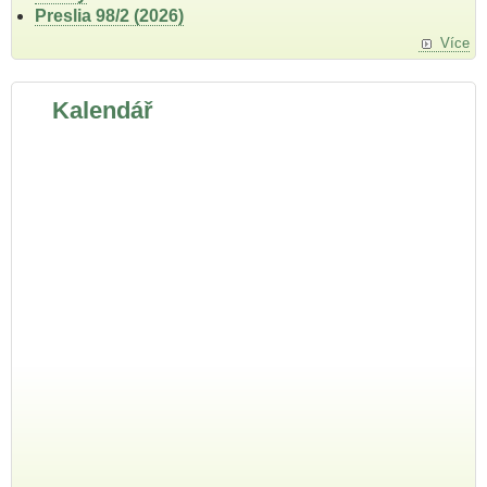
Preslia 98/2 (2026)
Více
Kalendář