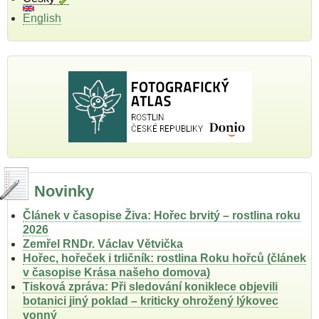
English
Novinky
Článek v časopise Živa: Hořec brvitý – rostlina roku
2026
Zemřel RNDr. Václav Větvička
Hořec, hořeček i trličník: rostlina Roku hořců (článek
v časopise Krása našeho domova)
Tisková zpráva: Při sledování koniklece objevili
botanici jiný poklad – kriticky ohrožený lýkovec
vonný