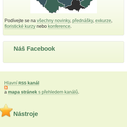
Podívejte se na
všechny novinky
,
přednášky
,
exkurze
,
floristické kurzy
nebo
konference
.
Náš Facebook
Hlavní
kanál
RSS
a
mapa stránek
s přehledem kanálů
.
Nástroje