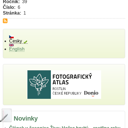
Ročník
39
Číslo
6
Stránka
1
Česky
English
Novinky