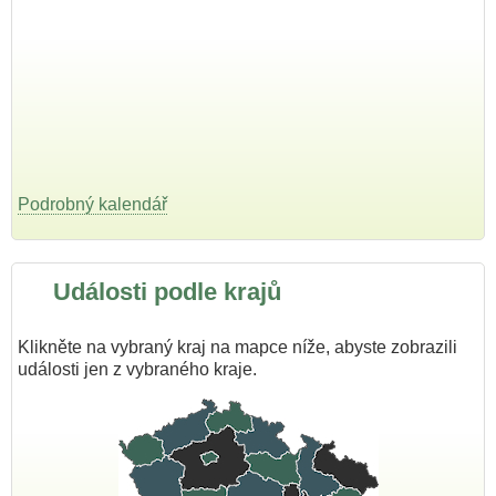
Podrobný kalendář
Události podle krajů
Klikněte na vybraný kraj na mapce níže, abyste zobrazili
události jen z vybraného kraje.