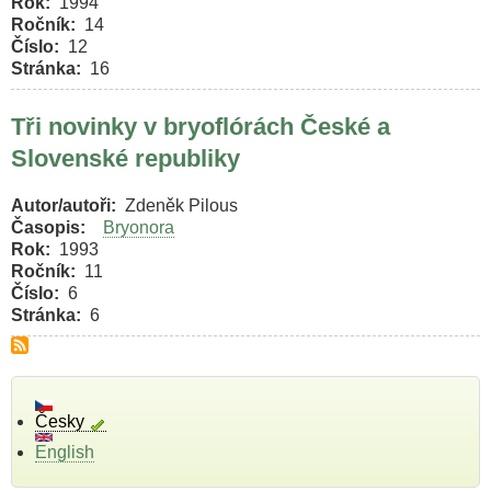
Rok
1994
Ročník
14
Číslo
12
Stránka
16
Tři novinky v bryoflórách České a
Slovenské republiky
Autor/autoři
Zdeněk Pilous
Časopis
Bryonora
Rok
1993
Ročník
11
Číslo
6
Stránka
6
Česky
English