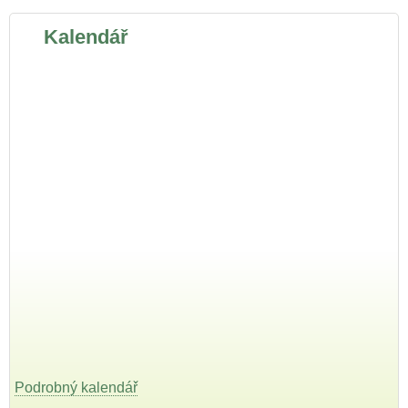
Kalendář
Podrobný kalendář