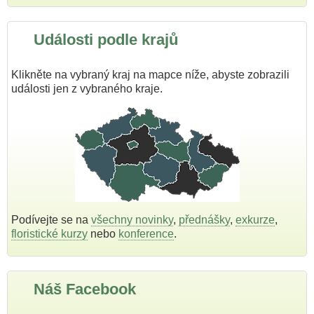
Události podle krajů
Klikněte na vybraný kraj na mapce níže, abyste zobrazili
události jen z vybraného kraje.
Podívejte se na
všechny novinky
,
přednášky
,
exkurze
,
floristické kurzy
nebo
konference
.
Náš Facebook