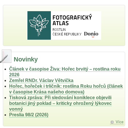
Novinky
Článek v časopise Živa: Hořec brvitý – rostlina roku
2026
Zemřel RNDr. Václav Větvička
Hořec, hořeček i trličník: rostlina Roku hořců (článek
v časopise Krása našeho domova)
Tisková zpráva: Při sledování koniklece objevili
botanici jiný poklad – kriticky ohrožený lýkovec
vonný
Preslia 98/2 (2026)
Více