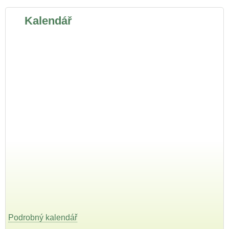
Kalendář
Podrobný kalendář