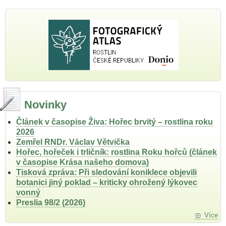
Novinky
Článek v časopise Živa: Hořec brvitý – rostlina roku
2026
Zemřel RNDr. Václav Větvička
Hořec, hořeček i trličník: rostlina Roku hořců (článek
v časopise Krása našeho domova)
Tisková zpráva: Při sledování koniklece objevili
botanici jiný poklad – kriticky ohrožený lýkovec
vonný
Preslia 98/2 (2026)
Více