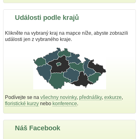
Události podle krajů
Klikněte na vybraný kraj na mapce níže, abyste zobrazili
události jen z vybraného kraje.
Podívejte se na
všechny novinky
,
přednášky
,
exkurze
,
floristické kurzy
nebo
konference
.
Náš Facebook