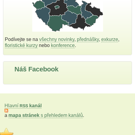
Podívejte se na
všechny novinky
,
přednášky
,
exkurze
,
floristické kurzy
nebo
konference
.
Náš Facebook
Hlavní
kanál
RSS
a
mapa stránek
s přehledem kanálů
.