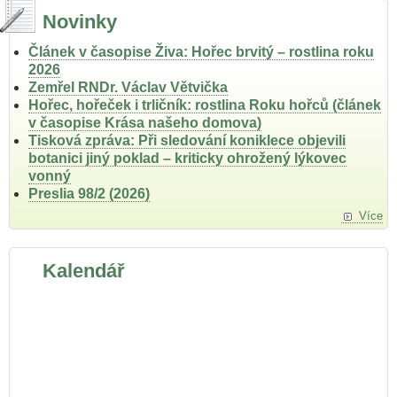
Novinky
Článek v časopise Živa: Hořec brvitý – rostlina roku
2026
Zemřel RNDr. Václav Větvička
Hořec, hořeček i trličník: rostlina Roku hořců (článek
v časopise Krása našeho domova)
Tisková zpráva: Při sledování koniklece objevili
botanici jiný poklad – kriticky ohrožený lýkovec
vonný
Preslia 98/2 (2026)
Více
Kalendář