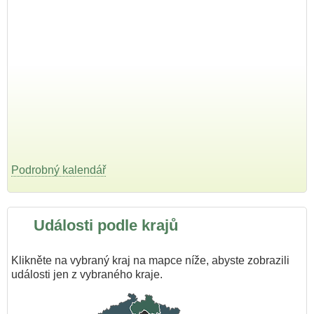
Podrobný kalendář
Události podle krajů
Klikněte na vybraný kraj na mapce níže, abyste zobrazili
události jen z vybraného kraje.