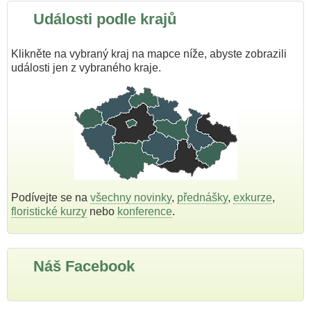
Události podle krajů
Klikněte na vybraný kraj na mapce níže, abyste zobrazili
události jen z vybraného kraje.
Podívejte se na
všechny novinky
,
přednášky
,
exkurze
,
floristické kurzy
nebo
konference
.
Náš Facebook