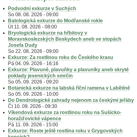
Podvodní exkurze v Suchých
So 08. 08. 2026 - 09:00
Batologická exkurze do Modřanské rokle
Út 11. 08. 2026 - 08:00
Bryologická exkurze na hřbitovy v
Moravskoslezských Beskydech aneb ve stopách
Josefa Dudy
So 22. 08. 2026 - 09:00
Exkurze: Za rostlinou roku do Českého krasu
Pá 04. 09. 2026 - 16:16
Exkurze: Plavuně, plavuňky a plavuníky aneb skryté
poklady jesenických smrčin
So 05. 09. 2026 - 09:20
Botanická exkurze na labská říční ramena v Labětíně
So 05. 09. 2026 - 10:00
Do Dendrologické zahrady nejenom za českými jeřáby
Čt 10. 09. 2026 - 09:30
Víkendová exkurze za rostlinou roku na Sušicko-
horažďovické vápence
Pá 11. 09. 2026 - 15:00
Exkurze: Roste ještě rostlina roku v Grygovských
kopcích?