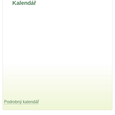
Kalendář
Podrobný kalendář