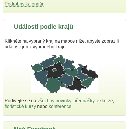
Podrobný kalendář
Události podle krajů
Klikněte na vybraný kraj na mapce níže, abyste zobrazili
události jen z vybraného kraje.
Podívejte se na
všechny novinky
,
přednášky
,
exkurze
,
floristické kurzy
nebo
konference
.