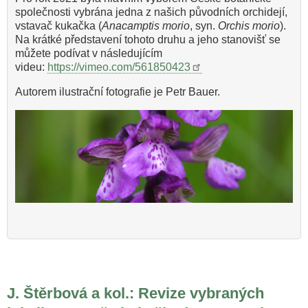
společnosti vybrána jedna z našich původních orchidejí,
vstavač kukačka (
Anacamptis morio
, syn.
Orchis morio
).
Na krátké představení tohoto druhu a jeho stanovišť se
můžete podívat v následujícím
videu:
https://vimeo.com/561850423
Autorem ilustrační fotografie je Petr Bauer.
J. Štěrbová a kol.: Revize vybraných