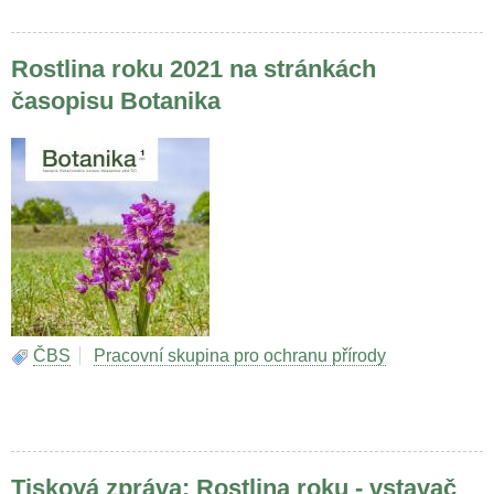
Rostlina roku 2021 na stránkách
časopisu Botanika
ČBS
Pracovní skupina pro ochranu přírody
Tisková zpráva: Rostlina roku - vstavač