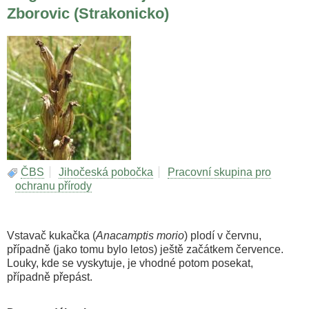
Zborovic (Strakonicko)
ČBS
Jihočeská pobočka
Pracovní skupina pro
ochranu přírody
Vstavač kukačka (
Anacamptis morio
) plodí v červnu,
případně (jako tomu bylo letos) ještě začátkem července.
Louky, kde se vyskytuje, je vhodné potom posekat,
případně přepást.