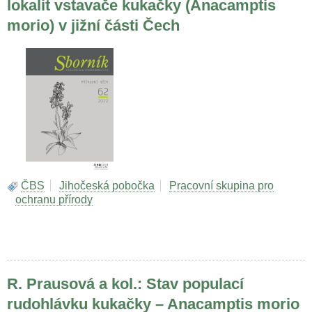
lokalit vstavače kukačky (Anacamptis
morio) v jižní části Čech
ČBS
Jihočeská pobočka
Pracovní skupina pro
ochranu přírody
R. Prausová a kol.: Stav populací
rudohlávku kukačky – Anacamptis morio