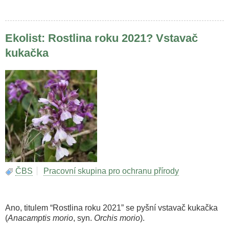
Ekolist: Rostlina roku 2021? Vstavač
kukačka
ČBS
Pracovní skupina pro ochranu přírody
Ano, titulem “Rostlina roku 2021” se pyšní vstavač kukačka
(
Anacamptis morio
, syn.
Orchis morio
).