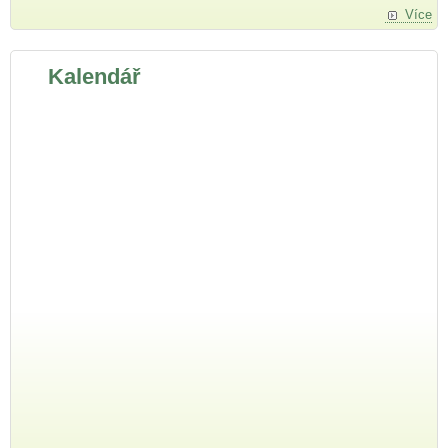
Více
Kalendář