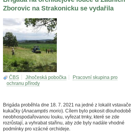
Zborovic na Strakonicku se vydařila
ČBS
Jihočeská pobočka
Pracovní skupina pro
ochranu přírody
Brigáda proběhla dne 18. 7. 2021 na jedné z lokalit vstavače
kukačky (
Anacamptis morio
). Cílem bylo pokosit dlouhodobě
neobhospodařovanou louku, vyřezat trnky, které se zde
rozrůstají, a vyhrabat stařinu, aby zde byly nadále vhodné
podmínky pro vzácné orchideje.