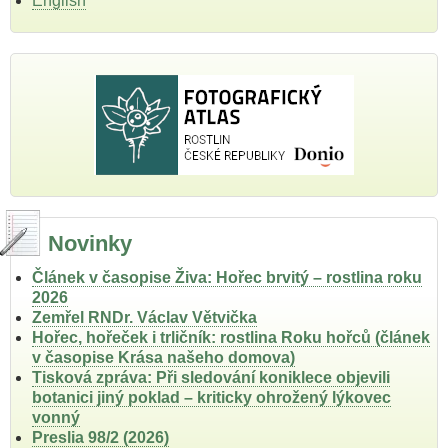
English
Novinky
Článek v časopise Živa: Hořec brvitý – rostlina roku
2026
Zemřel RNDr. Václav Větvička
Hořec, hořeček i trličník: rostlina Roku hořců (článek
v časopise Krása našeho domova)
Tisková zpráva: Při sledování koniklece objevili
botanici jiný poklad – kriticky ohrožený lýkovec
vonný
Preslia 98/2 (2026)