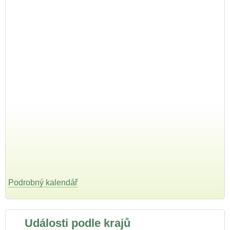
Podrobný kalendář
Události podle krajů