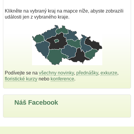
Klikněte na vybraný kraj na mapce níže, abyste zobrazili
události jen z vybraného kraje.
Podívejte se na
všechny novinky
,
přednášky
,
exkurze
,
floristické kurzy
nebo
konference
.
Náš Facebook