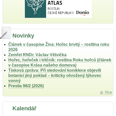
Novinky
Článek v časopise Živa: Hořec brvitý – rostlina roku
2026
Zemřel RNDr. Václav Větvička
Hořec, hořeček i trličník: rostlina Roku hořců (článek
v časopise Krása našeho domova)
Tisková zpráva: Při sledování koniklece objevili
botanici jiný poklad – kriticky ohrožený lýkovec
vonný
Preslia 98/2 (2026)
Více
Kalendář