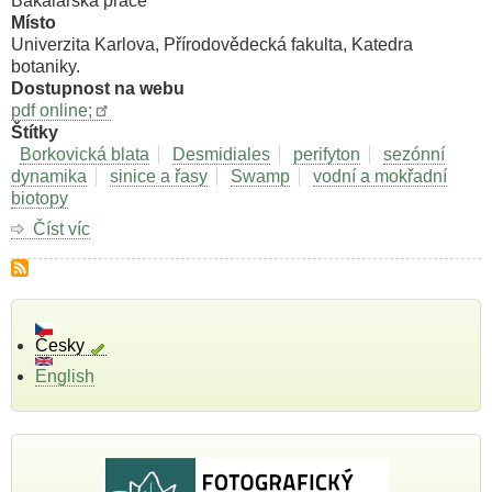
Bakalářská práce
Přírodovědecké
Místo
fakulty
Univerzita Karlova, Přírodovědecká fakulta, Katedra
Masarykovy
botaniky.
univerzity.
Dostupnost na webu
pdf online;
Štítky
Borkovická blata
Desmidiales
perifyton
sezónní
dynamika
sinice a řasy
Swamp
vodní a mokřadní
biotopy
Číst víc
o
Prostorová
a
sezónní
dynamika
fytobentosu.
Česky
English